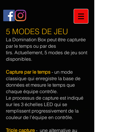
5 MODES DE JEU
La Domination Box peut être capturée
par le temps ou par des
tirs. Actuellement, 5 modes de jeu sont
disponibles.
Capture par le temps
- un mode
classique qui enregistre la base de
données et mesure le temps que
chaque équipe contrôle.
Le processus de capture est indiqué
sur les 3 échelles LED qui se
remplissent progressivement de la
couleur de l'équipe en contrôle.
Triple capture
- une alternative au