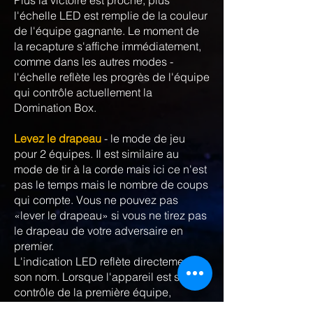
Plus la victoire est proche, plus
l'échelle LED est remplie de la couleur
de l'équipe gagnante. Le moment de
la recapture s'affiche immédiatement,
comme dans les autres modes -
l'échelle reflète les progrès de l'équipe
qui contrôle actuellement la
Domination Box.
Levez le drapeau
- le mode de jeu
pour 2 équipes. Il est similaire au
mode de tir à la corde mais ici ce n'est
pas le temps mais le nombre de coups
qui compte. Vous ne pouvez pas
«lever le drapeau» si vous ne tirez pas
le drapeau de votre adversaire en
premier.
L'indication LED reflète directement
son nom. Lorsque l'appareil est sous le
contrôle de la première équipe,
l'échelle sera progressivement remplie