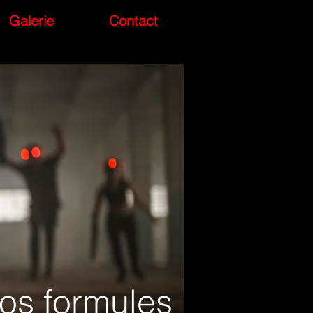
Galerie
Contact
os formules